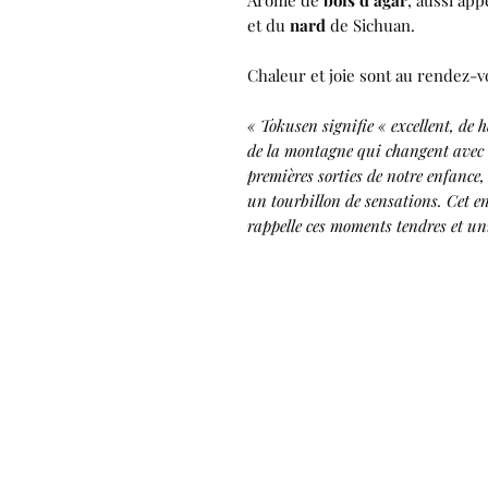
Arôme de
bois d’agar
, aussi app
et du
nard
de Sichuan.
Chaleur et joie sont au rendez-v
« Tokusen signifie « excellent, de 
de la montagne qui changent avec l
premières sorties de notre enfance
un tourbillon de sensations. Cet e
rappelle ces moments tendres et un